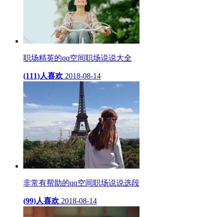
职场精英的qq空间职场说说大全
(111)人喜欢
2018-08-14
非常有帮助的qq空间职场说说选段
(99)人喜欢
2018-08-14