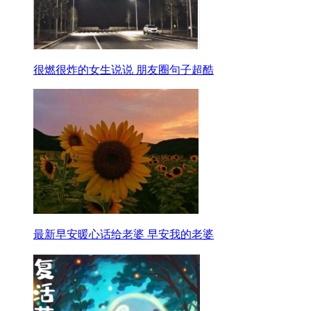
很燃很炸的女生说说 朋友圈句子超酷
最新早安暖心话给老婆 早安我的老婆