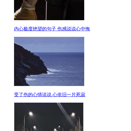
内心极度绝望的句子 伤感说说心中悔
受了伤的心情说说 心依旧一片死寂