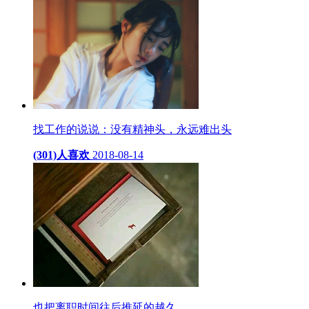
找工作的说说：没有精神头，永远难出头
(301)人喜欢
2018-08-14
也把离职时间往后推延的越久