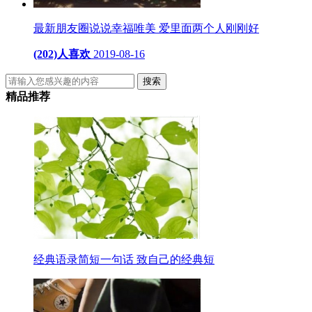
最新朋友圈说说幸福唯美 爱里面两个人刚刚好
(202)人喜欢
2019-08-16
精品推荐
经典语录简短一句话 致自己的经典短