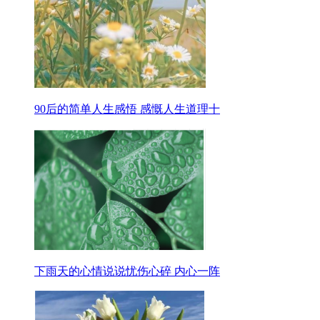
90后的简单人生感悟 感慨人生道理十
下雨天的心情说说忧伤心碎 内心一阵