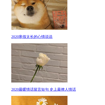
2020寒假太长的心情说说
2020最暖情话留言短句 史上最撩人情话