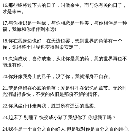
16.那些终将过下去的日子，叫做余生。而与你有关的日子，
才是未来。
17.与你相识是一种缘，与你相恋是一种美，与你相伴是一种
福，我愿和你相伴到永远!
18.你在我身边也好，在天边也罢，想到世界的角落有一个
你，觉得整个世界也变得温柔安定了。
19.久病成欢，喜你成瘾，从此你是我的药，我的世界再也不
能没有你。
20.你好像我身上的虱子，没了你，我就浑身不自在。
21.梦是停留在心底的角落；爱是驻扎在记忆的章节。无论时
光消逝得多快，不变的依旧是那份不解的情怀。
22.你风尘仆仆走向我，胜过所有遥远的温柔。
23.起床了 别睡了 快变成小猪了我想你了 你想我了吗？
24.我不是一个百分之百的好人,但是我对你是百分之百的用心.