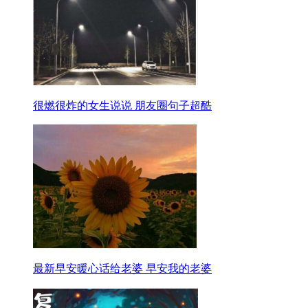
很燃很炸的女生说说 朋友圈句子超酷
最新早安暖心话给老婆 早安我的老婆