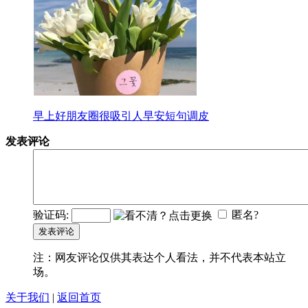
早上好朋友圈很吸引人早安短句调皮
发表评论
验证码:
匿名?
发表评论
注：网友评论仅供其表达个人看法，并不代表本站立
场。
关于我们
|
返回首页