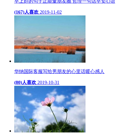
早上好的句子正能量朋友圈 哲理一句话早安心语
(167)人喜欢
2019-11-02
华纳国际客服写给男朋友的心里话暖心感人
(80)人喜欢
2019-10-31