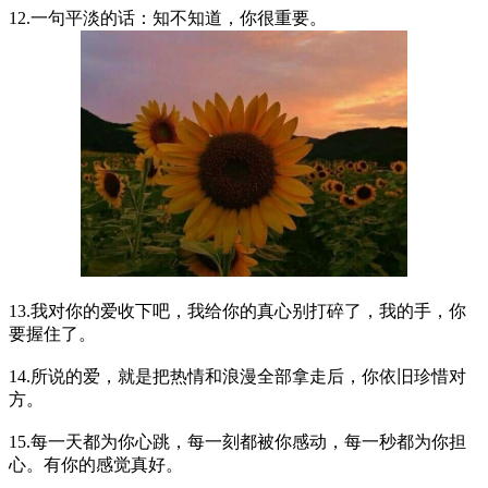
12.一句平淡的话：知不知道，你很重要。
13.我对你的爱收下吧，我给你的真心别打碎了，我的手，你
要握住了。
14.所说的爱，就是把热情和浪漫全部拿走后，你依旧珍惜对
方。
15.每一天都为你心跳，每一刻都被你感动，每一秒都为你担
心。有你的感觉真好。