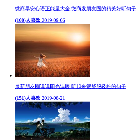
微商早安心语正能量大全 微商发朋友圈的精美好听句子
(100)人喜欢
2019-09-06
最新朋友圈说说阳光温暖 听起来很舒服轻松的句子
(151)人喜欢
2019-08-21