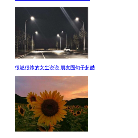
很燃很炸的女生说说 朋友圈句子超酷