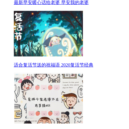
最新早安暖心话给老婆 早安我的老婆
适合复活节送的祝福语 2020复活节经典