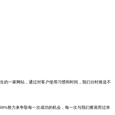
而生的一家网站，通过对客户使用习惯和时间，我们分时推送不
00%努力来争取每一次成功的机会，每一次与我们擦肩而过幸