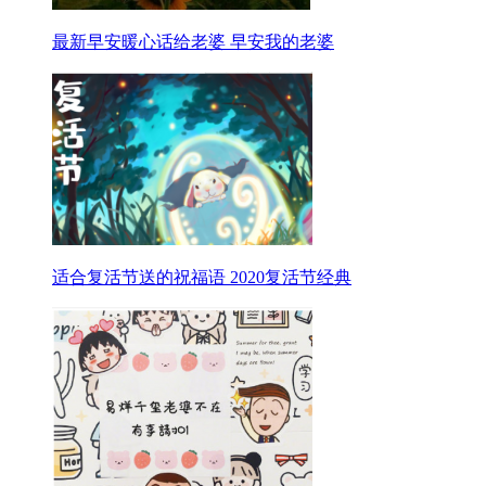
最新早安暖心话给老婆 早安我的老婆
适合复活节送的祝福语 2020复活节经典