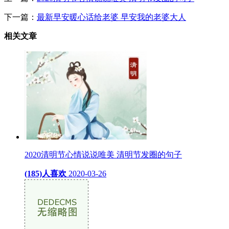
下一篇：
最新早安暖心话给老婆 早安我的老婆大人
相关文章
2020清明节心情说说唯美 清明节发圈的句子
(185)人喜欢
2020-03-26