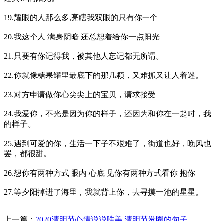
19.耀眼的人那么多,亮瞎我双眼的只有你一个
20.我这个人 满身阴暗 还总想着给你一点阳光
21.只要有你记得我，被其他人忘记都无所谓。
22.你就像糖果罐里最底下的那几颗，又难抓又让人着迷。
23.对方申请做你心尖尖上的宝贝，请求接受
24.我爱你，不光是因为你的样子，还因为和你在一起时，我
的样子。
25.遇到可爱的你，生活一下子不艰难了，街道也好，晚风也
罢，都很甜。
26.想你有两种方式 眼内 心底 见你有两种方式看你 抱你
27.等夕阳掉进了海里，我就背上你，去寻摸一池的星星。
上一篇：
2020清明节心情说说唯美 清明节发圈的句子