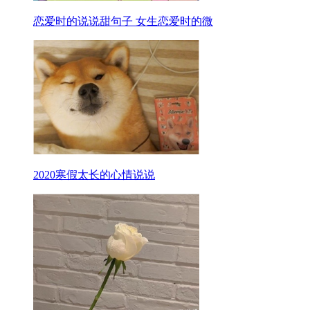
恋爱时的说说甜句子 女生恋爱时的微
2020寒假太长的心情说说