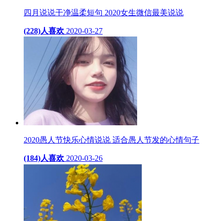
四月说说干净温柔短句 2020女生微信最美说说
(228)人喜欢
2020-03-27
2020愚人节快乐心情说说 适合愚人节发的心情句子
(184)人喜欢
2020-03-26