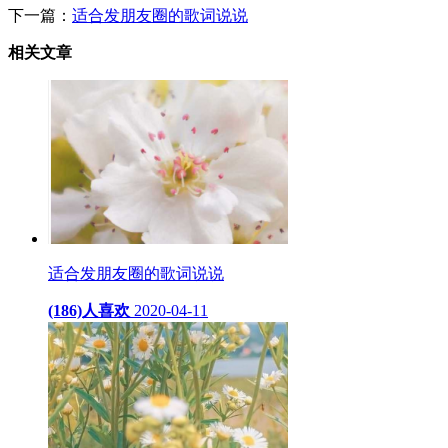
下一篇：
适合发朋友圈的歌词说说
相关文章
适合发朋友圈的歌词说说
(186)人喜欢
2020-04-11