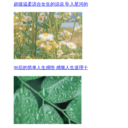
超级温柔适合女生的说说 坠入星河的
90后的简单人生感悟 感慨人生道理十