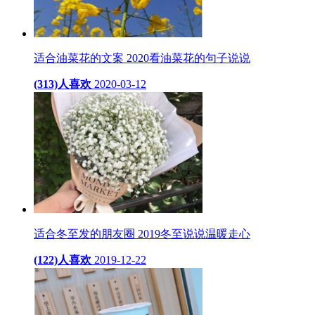
适合油菜花的文案 2020看油菜花的句子说说
(313)人喜欢
2020-03-12
适合冬至发的朋友圈 2019冬至说说温暖走心
(122)人喜欢
2019-12-22