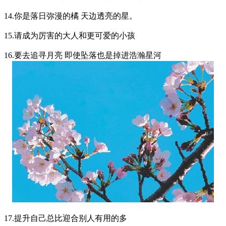
14.你是落日弥漫的橘 天边透亮的星。
15.请成为厉害的大人和更可爱的小孩
16.要去追寻月亮 即使坠落也是掉进浩瀚星河
17.提升自己总比迎合别人有用的多