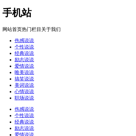
手机站
网站首页
热门栏目
关于我们
伤感说说
个性说说
经典说说
励志说说
爱情说说
唯美说说
搞笑说说
美词说说
心情说说
职场说说
伤感说说
个性说说
经典说说
励志说说
爱情说说