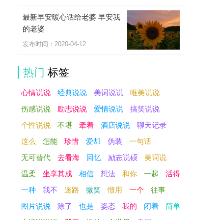
最新早安暖心话给老婆 早安我
的老婆
发布时间：2020-04-12
热门
标签
心情说说
经典说说
美词说说
唯美说说
伤感说说
励志说说
爱情说说
搞笑说说
个性说说
不堪
牵着
酒店说说
聊天记录
这么
怎能
珍惜
爱却
伪装
一句话
无可替代
去看海
回忆
励志说硕
美词说
温柔
坐享其成
相信
想法
和你
一起
活得
一种
我不
迷路
微笑
惯用
一个
往事
图片说说
除了
也是
姿态
我的
闭着
简单