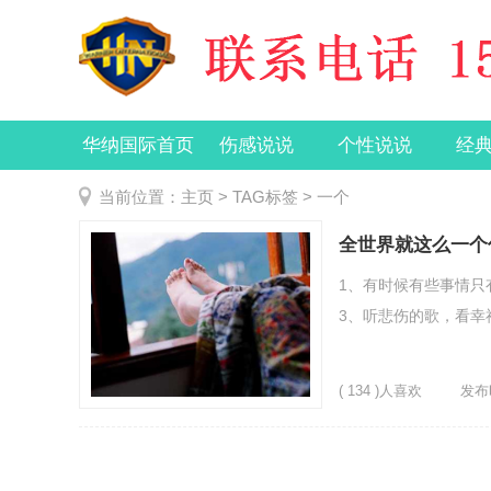
华纳国际首页
伤感说说
个性说说
经
当前位置：
主页
>
TAG标签
> 一个
全世界就这么一个
1、有时候有些事情只
3、听悲伤的歌，看幸
( 134 )人喜欢
发布时